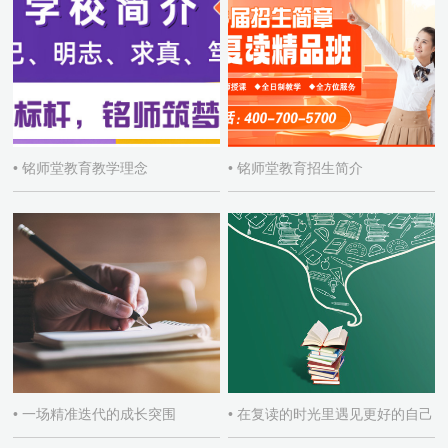
• 铭师堂教育教学理念
• 铭师堂教育招生简介
• 一场精准迭代的成长突围
• 在复读的时光里遇见更好的自己