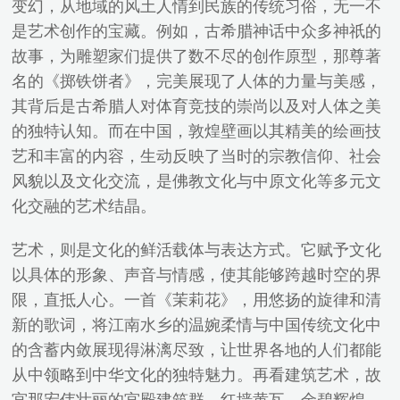
变幻，从地域的风土人情到民族的传统习俗，无一不
是艺术创作的宝藏。例如，古希腊神话中众多神祇的
故事，为雕塑家们提供了数不尽的创作原型，那尊著
名的《掷铁饼者》，完美展现了人体的力量与美感，
其背后是古希腊人对体育竞技的崇尚以及对人体之美
的独特认知。而在中国，敦煌壁画以其精美的绘画技
艺和丰富的内容，生动反映了当时的宗教信仰、社会
风貌以及文化交流，是佛教文化与中原文化等多元文
化交融的艺术结晶。
艺术，则是文化的鲜活载体与表达方式。它赋予文化
以具体的形象、声音与情感，使其能够跨越时空的界
限，直抵人心。一首《茉莉花》，用悠扬的旋律和清
新的歌词，将江南水乡的温婉柔情与中国传统文化中
的含蓄内敛展现得淋漓尽致，让世界各地的人们都能
从中领略到中华文化的独特魅力。再看建筑艺术，故