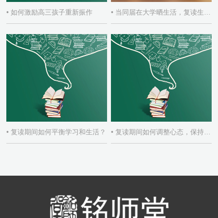
• 如何激励高三孩子重新振作
• 当同届在大学晒生活，复读生如何自处
• 复读期间如何平衡学习和生活？
• 复读期间如何调整心态，保持积极学习态度？