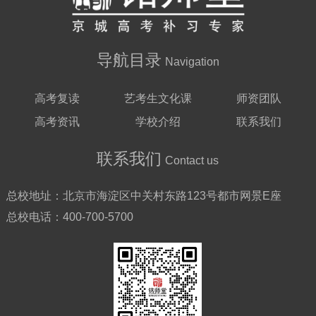
导航目录
Navigation
高考复读
艺考生文化课
师资团队
高考资讯
学校介绍
联系我们
联系我们
Contact us
总校地址：
北京市海淀区中关村东路123号都市网景E座
总校电话：
400-700-5700