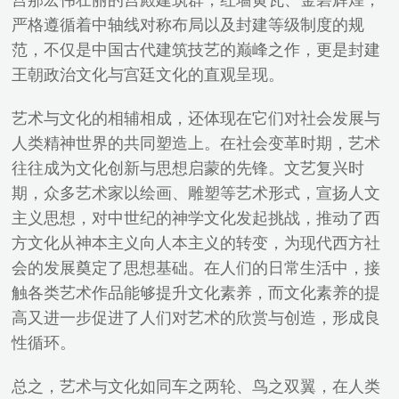
宫那宏伟壮丽的宫殿建筑群，红墙黄瓦、金碧辉煌，
严格遵循着中轴线对称布局以及封建等级制度的规
范，不仅是中国古代建筑技艺的巅峰之作，更是封建
王朝政治文化与宫廷文化的直观呈现。
艺术与文化的相辅相成，还体现在它们对社会发展与
人类精神世界的共同塑造上。在社会变革时期，艺术
往往成为文化创新与思想启蒙的先锋。文艺复兴时
期，众多艺术家以绘画、雕塑等艺术形式，宣扬人文
主义思想，对中世纪的神学文化发起挑战，推动了西
方文化从神本主义向人本主义的转变，为现代西方社
会的发展奠定了思想基础。在人们的日常生活中，接
触各类艺术作品能够提升文化素养，而文化素养的提
高又进一步促进了人们对艺术的欣赏与创造，形成良
性循环。
总之，艺术与文化如同车之两轮、鸟之双翼，在人类