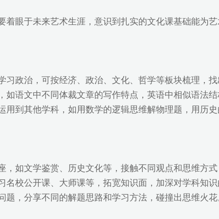
，要着眼于未来艺术生涯，意识到扎实的文化课基础能为
如学习政治，可按经济、政治、文化、哲学等板块梳理，
同，如语文中不同体裁文章的写作特点，英语中相似语法
法运用到其他学科，如用数学的逻辑思维解物理题，用历
讲座，如文学鉴赏、历史文化等，接触不同观点和思维方式
学习名校公开课、大师课等，拓宽知识面，加深对学科知识
论问题，分享不同的解题思路和学习方法，碰撞出思维火花