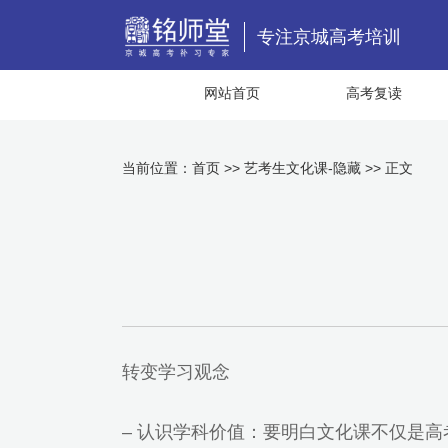
专注京城高考培训
网站首页
高考复读
当前位置：
首页
>>
艺考生文化课-隐藏
>> 正文
转变学习观念
– 认识学科价值：要明白文化课不仅是