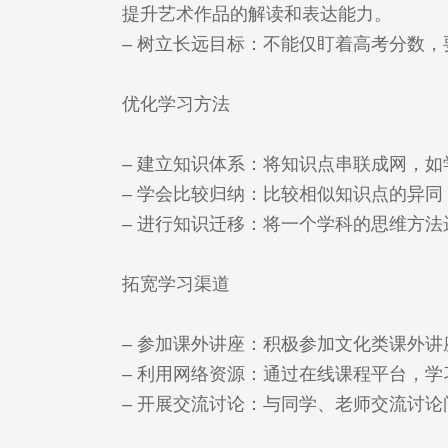
提升艺术作品的解读和表达能力。
– 树立长远目标：不能仅盯着高考分数
优化学习方法
– 建立知识体系：将知识点串联成网，
– 学会比较归纳：比较相似知识点的异
– 进行知识迁移：将一个学科的思维方
拓宽学习渠道
– 参加课外讲座：积极参加文化类课外
– 利用网络资源：通过在线课程平台，
– 开展交流讨论：与同学、老师交流讨