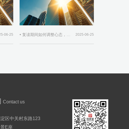
• 复读期间如何调整心态，保持积极学习态度？
25-06-25
2025-06-25
们
Contact us
淀区中关村东路123
景E座