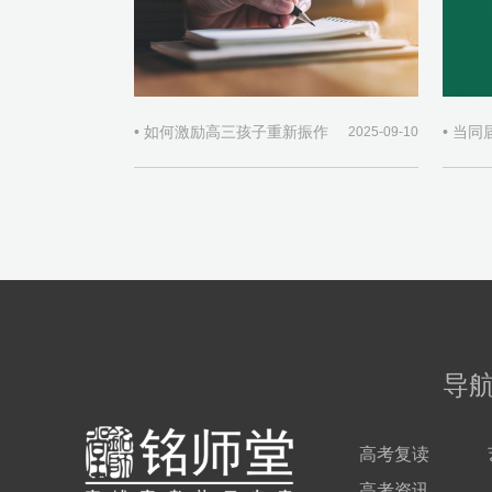
• 如何激励高三孩子重新振作
2025-09-10
导
高考复读
高考资讯