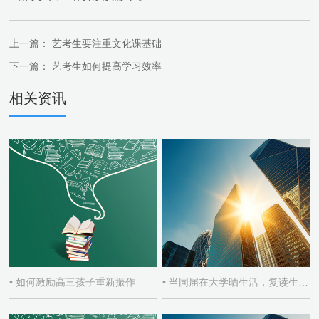
上一篇：
艺考生要注重文化课基础
下一篇：
艺考生如何提高学习效率
相关资讯
• 如何激励高三孩子重新振作
• 当同届在大学晒生活，复读生如何自处