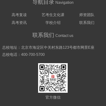
导航目录
Navigation
高考复读
艺考生文化课
师资团队
高考资讯
学校介绍
联系我们
联系我们
Contact us
总校地址：
北京市海淀区中关村东路123号都市网景E座
总校电话：
400-700-5700
官方微信