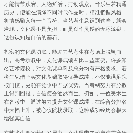
才能情节跌宕、人物鲜活，打动观众。音乐生若精通
历史，便能在演绎不同时代作品时，精准把握风格，
将情感融入每一个音符。当艺考生意识到这些，就会
发现，文化课不是负担，而是创作灵感的无尽源泉，
这份认知是自信的基石。
扎实的文化课功底，能助力艺考生在考场上脱颖而
出。高考录取中，文化课成绩占比日益重要。许多知
名艺术院校，对文化课单科及总分均有严格要求。若
考生凭借坚实文化基础取得优异成绩，不仅能满足院
校门槛，更能在竞争中占据优势。当看到努力在分数
上得到回报，自信便会油然而生。例如，一位美术生
在备考中，通过努力提升文化课成绩，在综合分排名
中大幅上升，被心仪院校录取，这种成功经历会极大
增强其自信。