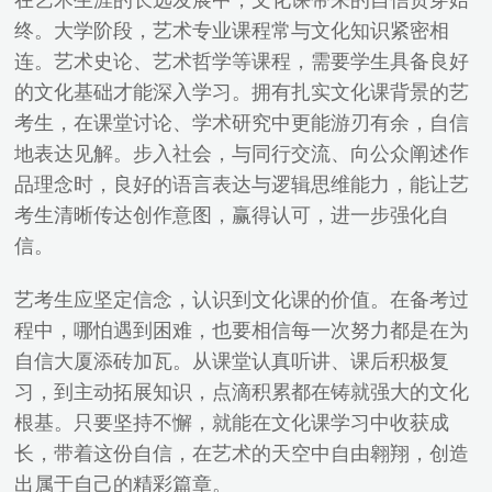
在艺术生涯的长远发展中，文化课带来的自信贯穿始
终。大学阶段，艺术专业课程常与文化知识紧密相
连。艺术史论、艺术哲学等课程，需要学生具备良好
的文化基础才能深入学习。拥有扎实文化课背景的艺
考生，在课堂讨论、学术研究中更能游刃有余，自信
地表达见解。步入社会，与同行交流、向公众阐述作
品理念时，良好的语言表达与逻辑思维能力，能让艺
考生清晰传达创作意图，赢得认可，进一步强化自
信。
艺考生应坚定信念，认识到文化课的价值。在备考过
程中，哪怕遇到困难，也要相信每一次努力都是在为
自信大厦添砖加瓦。从课堂认真听讲、课后积极复
习，到主动拓展知识，点滴积累都在铸就强大的文化
根基。只要坚持不懈，就能在文化课学习中收获成
长，带着这份自信，在艺术的天空中自由翱翔，创造
出属于自己的精彩篇章。