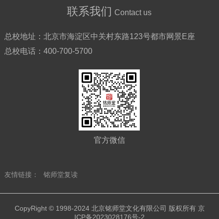
联系我们
Contact us
总校地址：
北京市海淀区中关村东路123号都市网景E座
总校电话：
400-700-5700
官方微信
友情链接：
铭师堂复读
CopyRight © 1998-2024 北京铭师堂文化有限公司 版权所有
京
ICP备2023028176号-2