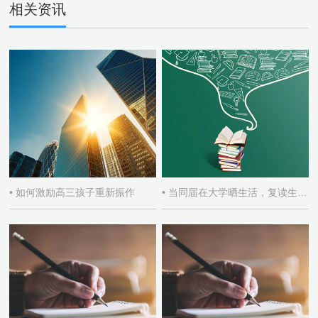
相关资讯
• 如何激励高三孩子重新振作
• 当同届在大学晒生活，复读生如何自处