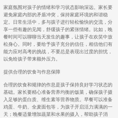
家庭氛围对孩子的情绪和学习状态影响深远。家长要
避免家庭内部的矛盾冲突，保持家庭环境的和谐稳
定。日常生活中，多与孩子进行轻松愉快的交流，分
享一些有趣的见闻，舒缓孩子的紧张情绪。比如，晚
餐时间可以聊聊当天发生的趣事，让孩子在欢笑中放
松身心。同时，要给予孩子充分的信任，相信他们有
能力应对高考的挑战，不要总是表现出过度的担忧，
以免给孩子带来额外压力。
提供合理的饮食与作息保障
合理的饮食和规律的作息是孩子保持良好学习状态的
基础。家长要精心准备营养均衡的饭菜，确保孩子摄
入足够的蛋白质、维生素等营养物质。早餐可以准备
鸡蛋、牛奶、全麦面包等，为孩子开启活力满满的一
天；晚餐适量增加蔬菜和水果的摄入，帮助孩子消