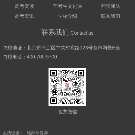
高考复读
艺考生文化课
师资团队
高考资讯
学校介绍
联系我们
联系我们
Contact us
总校地址：
北京市海淀区中关村东路123号都市网景E座
总校电话：
400-700-5700
官方微信
友情链接：
铭师堂复读