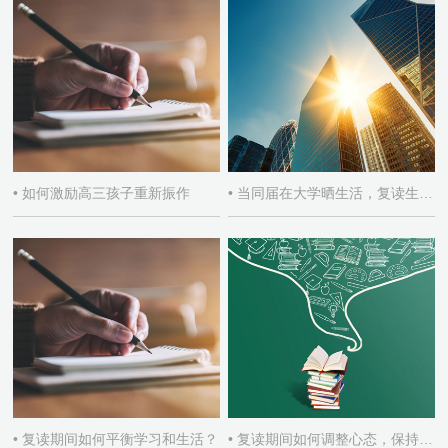
• 如何激励高三孩子重新振作
• 当同届在大学晒生活，复读生如何自处
• 复读期间如何平衡学习和生活？
• 复读期间如何调整心态，保持积极学习态度？