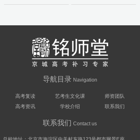
导航目录
Navigation
高考复读
艺考生文化课
师资团队
高考资讯
学校介绍
联系我们
联系我们
Contact us
总校地址：
北京市海淀区中关村东路123号都市网景E座