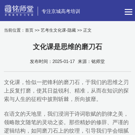
专注京城高考培训
当前位置：
首页
>>
艺考生文化课-隐藏
>> 正文
文化课是思维的磨刀石
发布时间：2025-01-17
来源：铭师堂
文化课，恰似一把锋利的磨刀石，于我们的思维之刃
上反复打磨，使其日益锐利、精准，从而在知识的探
索与人生的征程中披荆斩棘，所向披靡。
在语文的天地里，我们浸润于诗词歌赋的韵律之美，
领略散文随笔的灵动之姿。那些精妙的修辞、严谨的
逻辑结构，如同磨刀石上的纹理，引导我们学会细腻