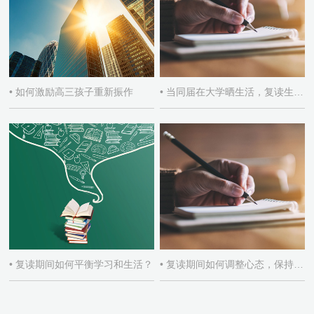
• 如何激励高三孩子重新振作
• 当同届在大学晒生活，复读生如何自处
• 复读期间如何平衡学习和生活？
• 复读期间如何调整心态，保持积极学习态度？