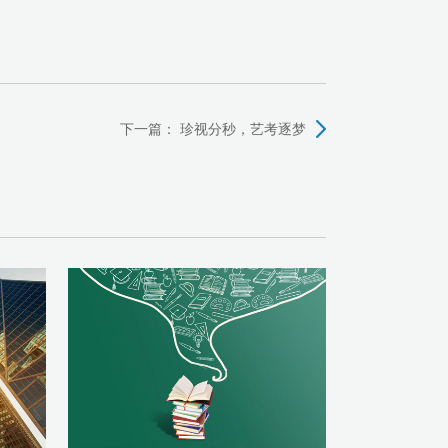
下一篇：
珍视分秒，艺考逐梦