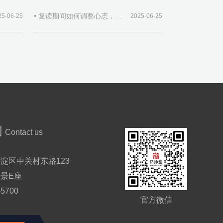
• 复读期间如何调整心态，保持积极学习态度？
25-06-25
2025-06-25
们
Contact us
淀区中关村东路123
景E座
-5700
官方微信