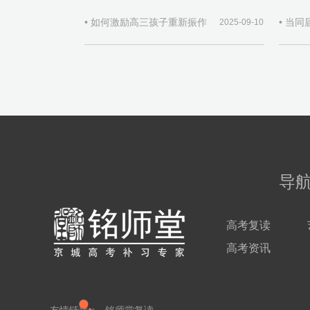
• 如何激励高三孩子重新振作
2025-09-10
导
高考复读
高考资讯