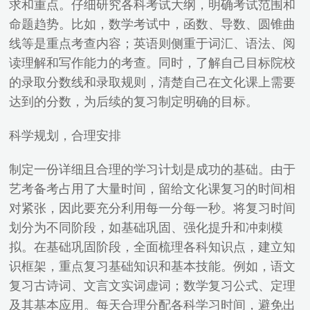
求和重点。仔细研究各科考试大纲，明确考试范围和
命题趋势。比如，数学考试中，函数、导数、圆锥曲
线等是重点考查内容；英语则侧重于词汇、语法、阅
读理解和写作能力的考查。同时，了解自己目标院校
的录取分数线和录取规则，清楚自己在文化课上需要
达到的分数，为后续的复习制定明确的目标。
科学规划，合理安排
制定一份详细且合理的学习计划是成功的基础。由于
艺考备考占用了大量时间，留给文化课复习的时间相
对紧张，因此要充分利用每一分每一秒。将复习时间
划分为不同阶段，如基础巩固、强化提升和冲刺模
拟。在基础巩固阶段，全面梳理各科知识点，建立知
识框架，重点复习基础知识和基本技能。例如，语文
复习古诗词、文言文实词虚词；数学复习公式、定理
及其基本应用。每天合理分配各科学习时间，避免出