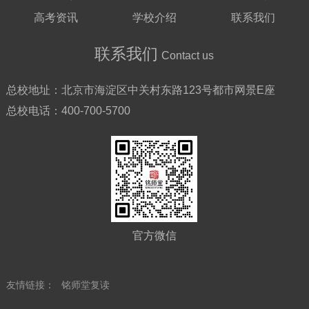
高考资讯
学校介绍
联系我们
联系我们
Contact us
总校地址：
北京市海淀区中关村东路123号都市网景E座
总校电话：
400-700-5700
官方微信
友情链接：
铭师堂复读