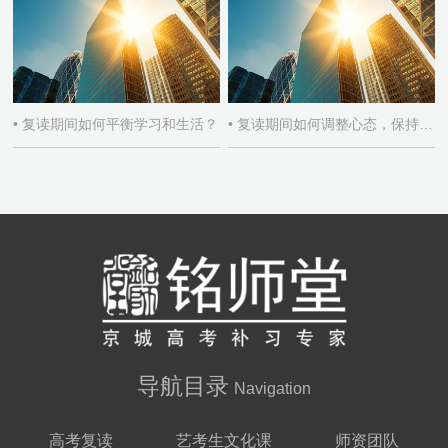
• 复读期间如何平衡学习和生活？
• 复读期间如何调整心态，保持积极学习态度？
导航目录
Navigation
高考复读
艺考生文化课
师资团队