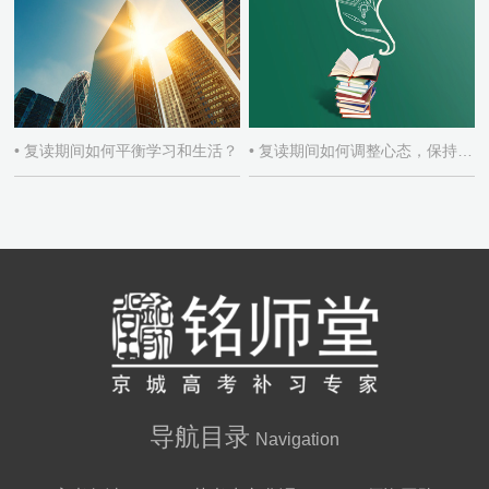
• 复读期间如何平衡学习和生活？
• 复读期间如何调整心态，保持积极学习态度？
导航目录
Navigation