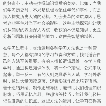
的好奇心，主动去挖掘知识背后的奥秘。比如，当我
们学习历史时，不只是机械地记住年代和事件，而是
深入探究历史人物的动机、社会变革的深层原因，思
考这些事件对当下社会的影响。这种主动探索能让我
们从知识的表面深入内核，收获的不仅是知识，更是
分析问题和解决问题的能力，这便是智慧的增长。
在学习过程中，灵活运用各种学习方法也是一种智
慧。每个人都有独特的学习节奏和方式，找到适合自
己的方法至关重要。有的人擅长逻辑思维，在学习数
学时，通过构建知识体系，将一个个定理、公式串联
起来，举一反三；有的人则更具语言天赋，学习外语
时，通过大量阅读原著、观看影视作品来培养语感。
善于总结归纳、制作思维导图，能帮助我们梳理知识
脉络；巧用记忆宫殿、联想法等技巧，能让我们轻松
记住复杂的知识点。这些方法的运用，让学习变得高