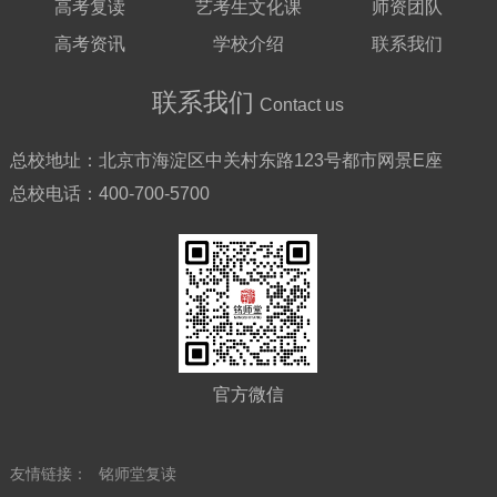
高考复读
艺考生文化课
师资团队
高考资讯
学校介绍
联系我们
联系我们
Contact us
总校地址：
北京市海淀区中关村东路123号都市网景E座
总校电话：
400-700-5700
官方微信
友情链接：
铭师堂复读