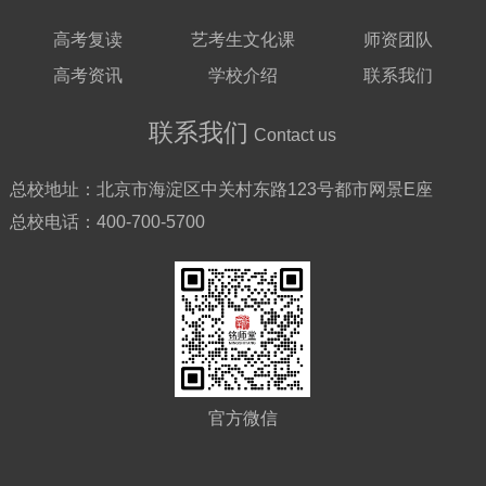
高考复读
艺考生文化课
师资团队
高考资讯
学校介绍
联系我们
联系我们
Contact us
总校地址：
北京市海淀区中关村东路123号都市网景E座
总校电话：
400-700-5700
官方微信