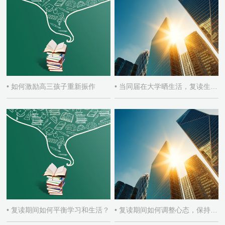
• 如何激励高三孩子重新振作
• 当同届在大学晒生活，复读生如何自处
• 复读期间如何平衡学习和生活？
• 复读期间如何调整心态，保持积极学习态度？