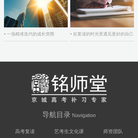
• 一场精准迭代的成长突围
• 在复读的时光里遇见更好的自己
导航目录
Navigation
高考复读
艺考生文化课
师资团队