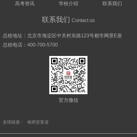
高考资讯
学校介绍
联系我们
联系我们
Contact us
总校地址：
北京市海淀区中关村东路123号都市网景E座
总校电话：
400-700-5700
官方微信
友情链接：
铭师堂复读