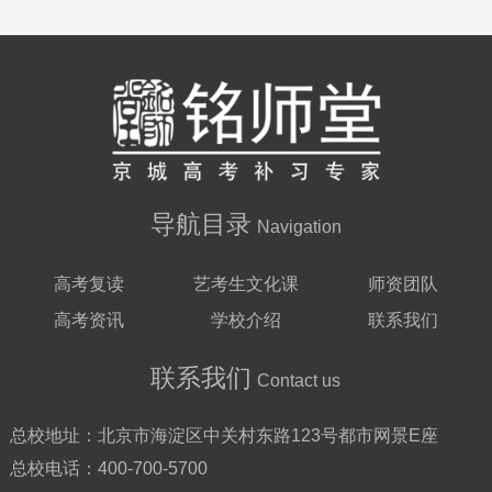
导航目录
Navigation
高考复读
艺考生文化课
师资团队
高考资讯
学校介绍
联系我们
联系我们
Contact us
总校地址：
北京市海淀区中关村东路123号都市网景E座
总校电话：
400-700-5700