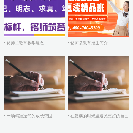
• 铭师堂教育教学理念
• 铭师堂教育招生简介
• 一场精准迭代的成长突围
• 在复读的时光里遇见更好的自己