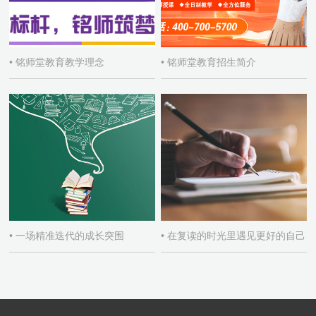
• 铭师堂教育教学理念
• 铭师堂教育招生简介
• 一场精准迭代的成长突围
• 在复读的时光里遇见更好的自己