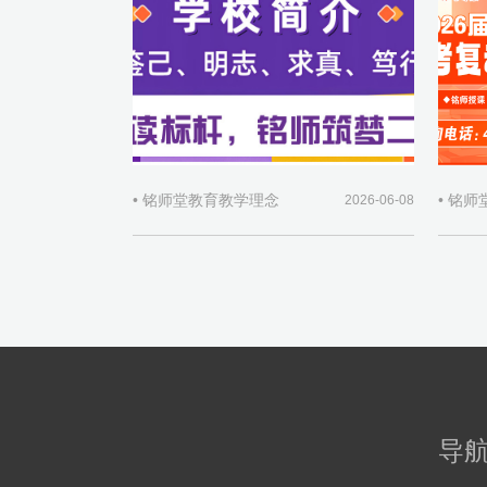
• 铭师堂教育教学理念
• 铭
2026-06-08
导