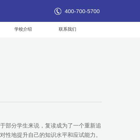
400-700-5700
学校介绍
联系我们
于部分学生来说，复读成为了一个重新追
对性地提升自己的知识水平和应试能力。