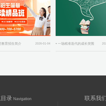
师堂教育招生简介
• 一场精准迭代的成长突围
2026-01-04
20
航目录
联系我
Navigation