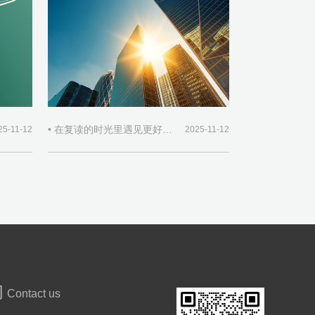
• 在复读的时光里遇见更好的自己
25-11-12
2025-11-12
们
Contact us