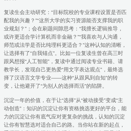
复读生会主动研究：“目标院校的专业课程设置是否匹
配我的兴趣？”“这所大学的实习资源能否支撑我的职
业规划？”；会在刷题间隙思考：“我擅长逻辑推导，
或许更适合学计算机而非金融？”“我喜欢与人沟通，
师范或法学是否比纯理科更适合？”这种认知的清晰，
让选择有了“自我锚点”。比如一位复读生曾在高三时
跟风想报“人工智能”，复读中通过阅读专业书籍、请
教学长，发现自己更热爱“用文字表达观点”，最终选
择了汉语言文学专业——这种“从跟风到自知”的转
变，让他避开了“为别人的选择而活”的陷阱。
沉淀一年的价值，在于让“选择”从“被动接受”变成“主
动创造”：知识的沉淀让你有资格挑选更好的平台，能
力的沉淀让你有底气应对更复杂的挑战，认知的沉淀
让你有智慧选对适合自己的路。当你站在新的起点，