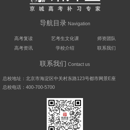
导航目录
Navigation
高考复读
艺考生文化课
师资团队
高考资讯
学校介绍
联系我们
联系我们
Contact us
总校地址：
北京市海淀区中关村东路123号都市网景E座
总校电话：
400-700-5700