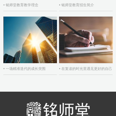
• 铭师堂教育教学理念
• 铭师堂教育招生简介
• 一场精准迭代的成长突围
• 在复读的时光里遇见更好的自己