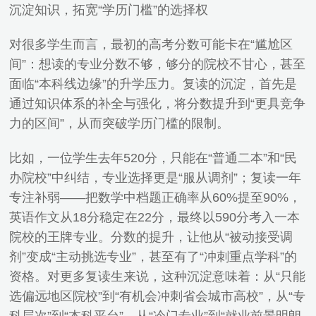
沉淀知识，拓宽“学历门槛”的选择权
对很多学生而言，最初的高考分数可能卡在“尴尬区
间”：想读的专业分数不够，够分的院校不甘心，甚至
面临“本科线边缘”的升学压力。复读的沉淀，首先是
通过知识体系的补全与强化，将分数提升到“更具竞争
力的区间”，从而突破学历门槛的限制。
比如，一位学生去年520分，只能在“普通二本”和“民
办院校”中纠结，专业选择更是“服从调剂”；复读一年
专注补弱——把数学中档题正确率从60%提至90%，
英语作文从18分稳定在22分，最终以590分考入一本
院校的王牌专业。分数的提升，让他从“被动接受调
剂”变成“主动挑选专业”，甚至有了“冲刺重点学科”的
资格。对更多复读生来说，这种沉淀意味着：从“只能
选偏远地区院校”到“有机会冲刺省会城市高校”，从“专