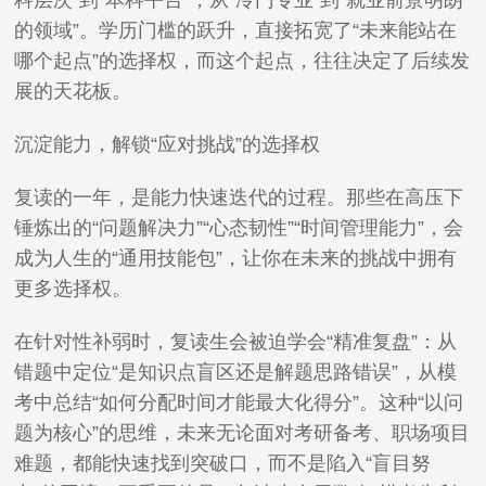
科层次”到“本科平台”，从“冷门专业”到“就业前景明朗
的领域”。学历门槛的跃升，直接拓宽了“未来能站在
哪个起点”的选择权，而这个起点，往往决定了后续发
展的天花板。
沉淀能力，解锁“应对挑战”的选择权
复读的一年，是能力快速迭代的过程。那些在高压下
锤炼出的“问题解决力”“心态韧性”“时间管理能力”，会
成为人生的“通用技能包”，让你在未来的挑战中拥有
更多选择权。
在针对性补弱时，复读生会被迫学会“精准复盘”：从
错题中定位“是知识点盲区还是解题思路错误”，从模
考中总结“如何分配时间才能最大化得分”。这种“以问
题为核心”的思维，未来无论面对考研备考、职场项目
难题，都能快速找到突破口，而不是陷入“盲目努