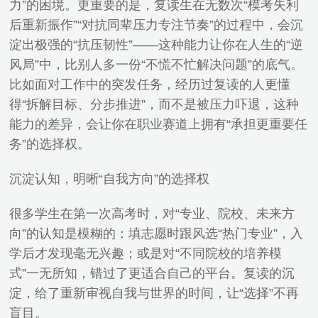
力”的困境。更重要的是，复读生在无数次“模考失利
后重新振作”“对抗同辈压力专注节奏”的过程中，会沉
淀出极强的“抗压韧性”——这种能力让你在人生的“逆
风局”中，比别人多一份“不慌不忙解决问题”的底气。
比如面对工作中的突发任务，经历过复读的人更懂
得“拆解目标、分步推进”，而不是被压力吓退，这种
能力的差异，会让你在职业赛道上拥有“承担更重要任
务”的选择权。
沉淀认知，明晰“自我方向”的选择权
很多学生在第一次高考时，对“专业、院校、未来方
向”的认知是模糊的：填志愿时跟风选“热门专业”，入
学后才发现毫无兴趣；或是对“不同院校的培养模
式”一无所知，错过了更适合自己的平台。复读的沉
淀，给了重新审视自我与世界的时间，让“选择”不再
盲目。