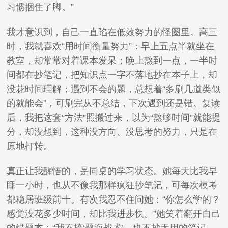
习惯捆住了脚。”
我才意识到，自己一直陷在低效努力的怪圈里。高三
时，我就喜欢“用时间衡量努力”：早上五点半就坐在
教室，却常常对着课本发呆；晚上熬到一点，一半时
间都在抄笔记，把知识点一字不落地抄在本子上，却
没花时间理解；遇到不会的题，总想着“多刷几道类似
的就能会”，可刷完从不总结，下次遇到还是错。复读
后，我把这套“方法”照搬过来，以为“熬够时间”就能提
分，却没想到，这种没方向、没思考的努力，只是在
原地打转。
真正让我醒悟的，是同桌的学习状态。她每天比我早
睡一小时，也从不像我那样疯狂抄笔记，可每次模考
都稳居班级前十。有次我忍不住问她：“你怎么学的？
感觉没花多少时间，却比我进步快。”她笑着翻开自己