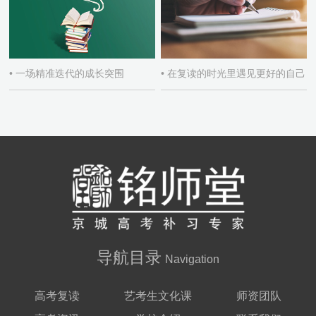
• 一场精准迭代的成长突围
• 在复读的时光里遇见更好的自己
导航目录
Navigation
高考复读
艺考生文化课
师资团队