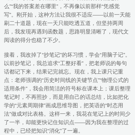
么”“我的答案差在哪里”，不再像以前那样“凭感觉
写”。刚开始，这种方法让我很不适应——以前一天能
刷二十道题，现在一天只能吃透五道，但坚持两周
后，我发现再遇到函数题，思路明显清晰了，现代文
阅读的得分也稳了不少。
接着，我改掉了“抄笔记”的坏习惯，学会“用脑子记”。
以前抄笔记，我总追求“工整好看”，把老师说的每句
话都记下来，结果记完就忘。现在，我上课只记重
点：老师强调的“历史时间线的关键节点”“物理公式的
适用条件”，我会用简洁的符号标在课本上；课后整理
笔记时，不再照抄，而是用自己的话总结，比如把化
学的“元素周期律”画成思维导图，把英语的“时态用
法”做成对比表格。这样一来，我花在笔记上的时间少
了一半，却能更快记住知识点——因为我在整理的过
程中，已经把知识“消化”了一遍。