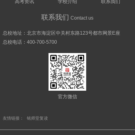
高考资讯
学校介绍
联系我们
联系我们
Contact us
总校地址：
北京市海淀区中关村东路123号都市网景E座
总校电话：
400-700-5700
官方微信
友情链接：
铭师堂复读