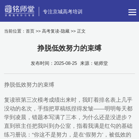
专注京城高考培训
当前位置：
首页
>>
高考复读-隐藏
>> 正文
挣脱低效努力的束缚
发布时间：2025-08-25
来源：铭师堂
挣脱低效努力的束缚
复读班第三次模考成绩出来时，我盯着排名表上几乎
没动的名次，手指把草稿纸捏得发皱——明明每天都
学到凌晨，错题本写满了三本，为什么还是没进步？
直到班主任把我叫到办公室，指着我满是红勾的基础
练习册说：“你这不是努力，是在‘假努力’，被低效的