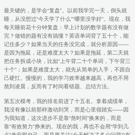
最关键的，是学会“复盘”。以前我学完一天，倒头就
睡，从没想过“今天学了什么”“哪里没学好”。现在，我
每天睡前花十分钟复盘：早上计划的数学题有没有做
完？做错的题有没有搞懂？英语单词背了五十个，能
记住多少？如果当天的任务没完成，就分析原因——
是因为拖延，还是难度太大？如果是拖延，第二天就
把任务拆成小块，比如“上午背二十个单词，下午背三
十个”；如果是难度太大，就先从简单的入手，不跟自
己硬扛。慢慢的，我的学习效率越来越高，再也不用
熬到凌晨，反而有了时间看错题、总结方法。
第五次模考，我的排名前进了十五名。拿着成绩单，
我没有像以前那样激动到哭，而是心里很踏实——因
为我知道，这次进步不是靠“熬时间”换来的，而是
靠“有效努力”挣来的。现在的我，再也不会用“学到几