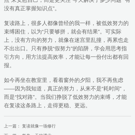
点”来安慰自己，而是更关注“今天解决了多少问题”“有
没有真正掌握知识点”。
复读路上，很多人都像曾经的我一样，被低效努力的
束缚困住，以为“只要够拼，就会有结果”。可实际
上，没有方向的努力，就像在迷宫里乱撞，再累也走
不出出口。只有挣脱“假努力”的陷阱，学会用思考指
引方向，用方法提高效率，才能让每一份付出都有回
报。
如今再坐在教室里，看着窗外的夕阳，我不再焦虑
——因为我知道，真正的努力，从来不是“耗时间”，
而是“找对路”。当我们挣脱了低效努力的束缚，才能
在复读这条路上，走得更稳、更远。
上一篇：
复读就像一场修行