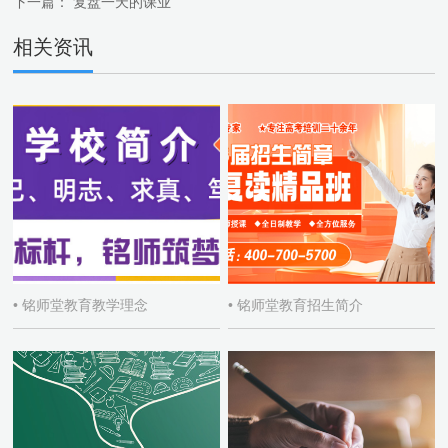
下一篇：
复盘一天的课业
相关资讯
• 铭师堂教育教学理念
• 铭师堂教育招生简介