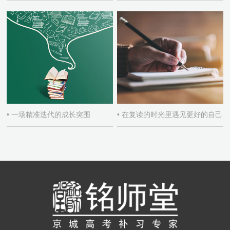
• 一场精准迭代的成长突围
• 在复读的时光里遇见更好的自己