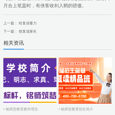
月合上笔盖时，有侠客收剑入鞘的骄傲。
上一篇：
给复读蓄力
下一篇：
致复读家长
相关资讯
• 铭师堂教育教学理念
• 铭师堂教育招生简介