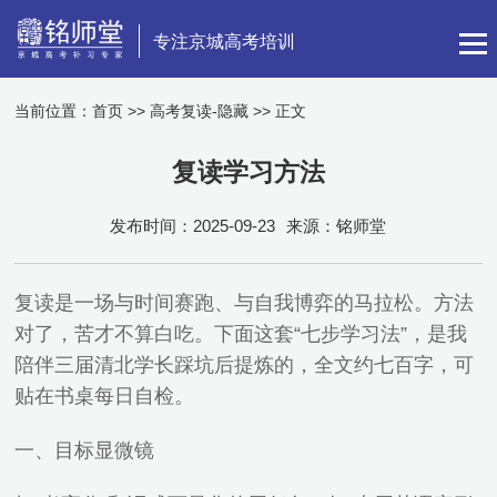
专注京城高考培训
当前位置：
首页
>>
高考复读-隐藏
>> 正文
复读学习方法
发布时间：2025-09-23
来源：铭师堂
复读是一场与时间赛跑、与自我博弈的马拉松。方法
对了，苦才不算白吃。下面这套“七步学习法”，是我
陪伴三届清北学长踩坑后提炼的，全文约七百字，可
贴在书桌每日自检。
一、目标显微镜