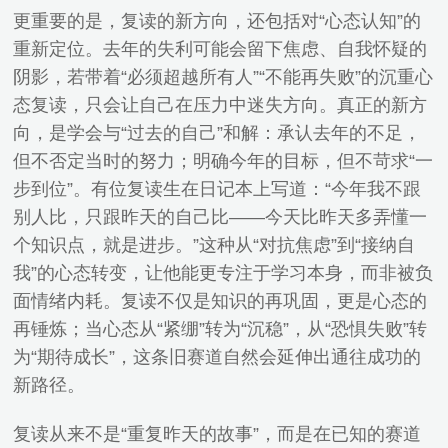
更重要的是，复读的新方向，还包括对“心态认知”的
重新定位。去年的失利可能会留下焦虑、自我怀疑的
阴影，若带着“必须超越所有人”“不能再失败”的沉重心
态复读，只会让自己在压力中迷失方向。真正的新方
向，是学会与“过去的自己”和解：承认去年的不足，
但不否定当时的努力；明确今年的目标，但不苛求“一
步到位”。有位复读生在日记本上写道：“今年我不跟
别人比，只跟昨天的自己比——今天比昨天多弄懂一
个知识点，就是进步。”这种从“对抗焦虑”到“接纳自
我”的心态转变，让他能更专注于学习本身，而非被负
面情绪内耗。复读不仅是知识的再巩固，更是心态的
再锤炼；当心态从“紧绷”转为“沉稳”，从“恐惧失败”转
为“期待成长”，这条旧赛道自然会延伸出通往成功的
新路径。
复读从来不是“重复昨天的故事”，而是在已知的赛道