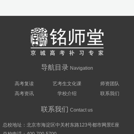
导航目录
Navigation
高考复读
艺考生文化课
师资团队
高考资讯
学校介绍
联系我们
联系我们
Contact us
总校地址：
北京市海淀区中关村东路123号都市网景E座
总校电话：
400-700-5700