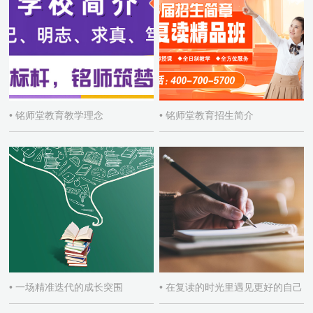
• 铭师堂教育教学理念
• 铭师堂教育招生简介
• 一场精准迭代的成长突围
• 在复读的时光里遇见更好的自己