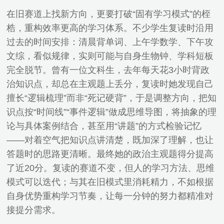
在旧赛道上找新方向，更要打破“固有学习模式”的桎
梏，重构效率更高的学习体系。不少学生复读时沿用
过去的时间安排：清晨背单词、上午学数学、下午攻
文综，看似规律，实则可能与自身生物钟、学科短板
完全脱节。曾有一位文科生，去年每天花3小时背政
治知识点，却总在主观题上丢分，复读时她发现自己
擅长“逻辑梳理”而非“死记硬背”，于是调整方向，把知
识点按“时间线”“事件逻辑”做成思维导图，将抽象的理
论与具体案例结合，甚至用“讲题”的方式检验记忆
——对着空气把知识点讲清楚，既加深了理解，也让
答题时的思路更清晰。最终她的政治主观题得分提高
了近20分。复读的赛道不变，但人的学习方法、思维
模式可以迭代；与其在旧模式里消耗精力，不如根据
自身优势重构学习节奏，让每一分钟的努力都精准对
接提分需求。