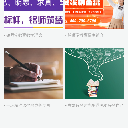
• 铭师堂教育教学理念
• 铭师堂教育招生简介
• 一场精准迭代的成长突围
• 在复读的时光里遇见更好的自己