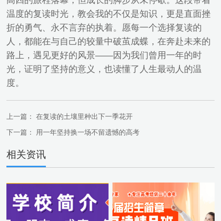
高四的旅程落幕，但成长的脚步从未停歇。这段带着
温度的复读时光，教会我的不仅是知识，更是直面挫
折的勇气、永不言弃的执着。愿每一个选择复读的
人，都能在与自己的较量中破茧成蝶，在奔赴未来的
路上，遇见更好的风景——因为我们曾用一年的时
光，证明了坚持的意义，也读懂了人生最动人的温
度。
上一篇：
在复读的土壤里种出下一季花开
下一篇：
用一年坚持换一场不留遗憾的高考
相关资讯