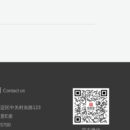
们
Contact us
淀区中关村东路123
景E座
-5700