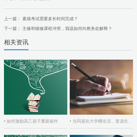
上一篇：
素描考试需要多长时间完成？
下一篇：
主修和辅修课程冲突，我该如何向教务处解释？
相关资讯
• 如何激励高三孩子重新振作
• 当同届在大学晒生活，复读生如何自处