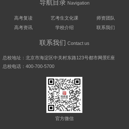
导航目录
Navigation
高考复读
艺考生文化课
师资团队
高考资讯
学校介绍
联系我们
联系我们
Contact us
总校地址：
北京市海淀区中关村东路123号都市网景E座
总校电话：
400-700-5700
官方微信