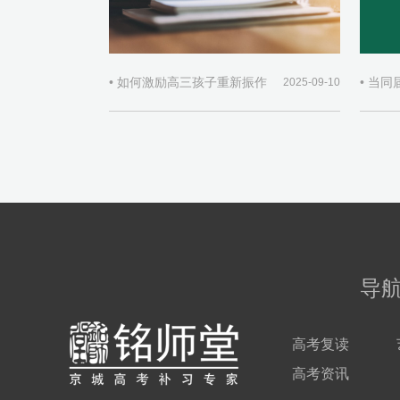
• 如何激励高三孩子重新振作
2025-09-10
导
高考复读
高考资讯