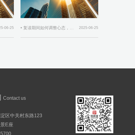
• 复读期间如何调整心态，保持积极学习态度？
25-06-25
2025-06-25
们
Contact us
淀区中关村东路123
景E座
-5700