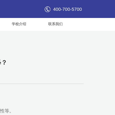
400-700-5700
学校介绍
联系我们
释？
性等。