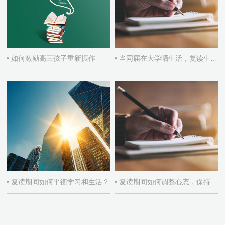
• 如何激励高三孩子重新振作
• 当同届在大学晒生活，复读生如何自处
• 复读期间如何平衡学习和生活？
• 复读期间如何调整心态，保持积极学习态度？