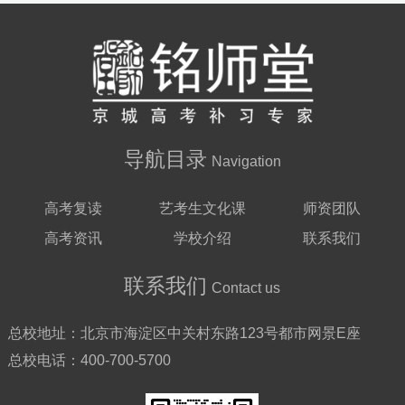
导航目录
Navigation
高考复读
艺考生文化课
师资团队
高考资讯
学校介绍
联系我们
联系我们
Contact us
总校地址：
北京市海淀区中关村东路123号都市网景E座
总校电话：
400-700-5700