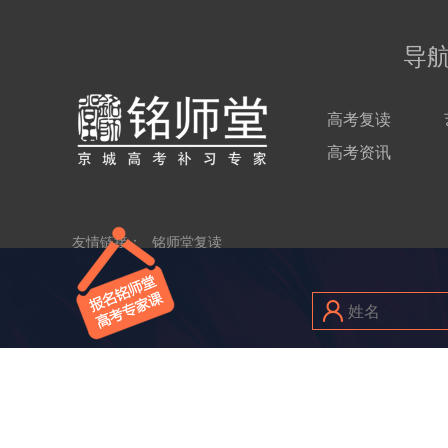
导
高考复读
高考资讯
友情链接：
铭师堂复读
Copy