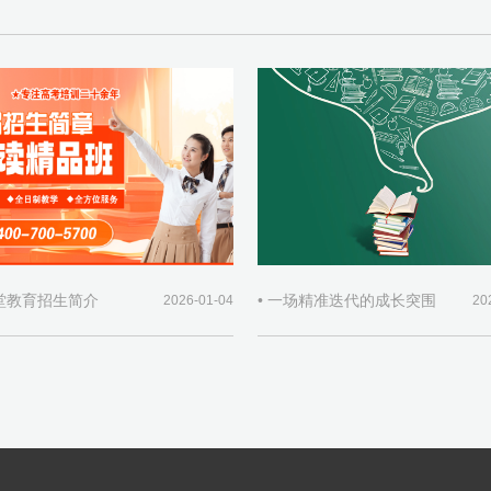
师堂教育招生简介
• 一场精准迭代的成长突围
2026-01-04
20