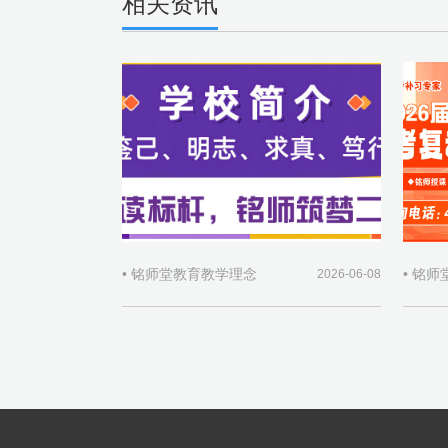
相关资讯
• 铭师堂教育教学理念
• 铭
2026-06-08