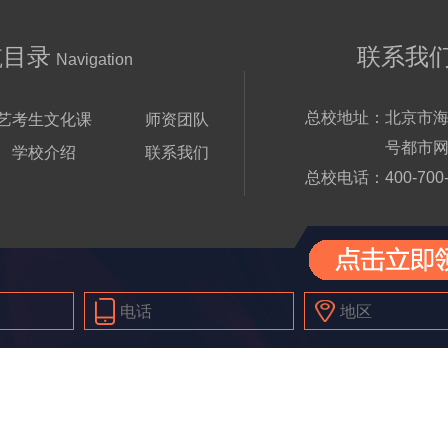
航目录
联系我
Navigation
总校地址：
北京市海
艺考生文化课
师资团队
号都市网
学校介绍
联系我们
总校电话：
400-700
Right © 1998-2024 北京铭师堂文化有限公司 版权所有
京ICP备20230281