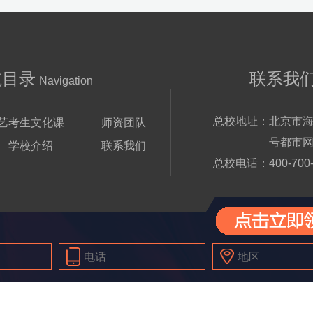
航目录
联系我
Navigation
总校地址：
北京市海
艺考生文化课
师资团队
号都市网
学校介绍
联系我们
总校电话：
400-700
Right © 1998-2024 北京铭师堂文化有限公司 版权所有
京ICP备20230281