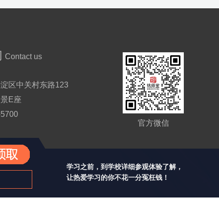
们
Contact us
淀区中关村东路123
景E座
-5700
官方微信
学习之前，到学校详细参观体验了解，
让热爱学习的你不花一分冤枉钱！
76号-2