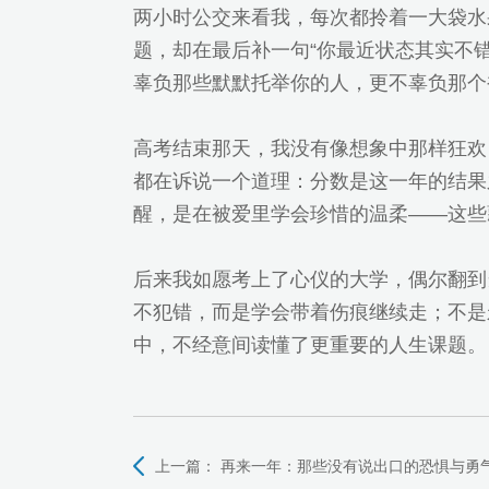
两小时公交来看我，每次都拎着一大袋水
题，却在最后补一句“你最近状态其实不
辜负那些默默托举你的人，更不辜负那个
高考结束那天，我没有像想象中那样狂欢
都在诉说一个道理：分数是这一年的结果
醒，是在被爱里学会珍惜的温柔——这些
后来我如愿考上了心仪的大学，偶尔翻到
不犯错，而是学会带着伤痕继续走；不是
中，不经意间读懂了更重要的人生课题。
上一篇：
再来一年：那些没有说出口的恐惧与勇