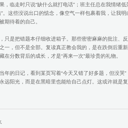
果，临走时只说“缺什么就打电话”；班主任总在我情绪低
错”。这些没说出口的惦念，像空气一样包裹着我，让我明
被期待着的自己。
，只是把错题本仔细收进箱子。那些密密麻麻的批注、反
之一，但不是全部。复读真正教会我的，是在跌倒后重新
藏在分数背后的成长，才是“再来一次”最珍贵的礼物。
当年的日记，看到某页写着“今天又错了好多题，但没哭
永远阳光，而是在黑暗里也能给自己点灯。这或许就是复
气