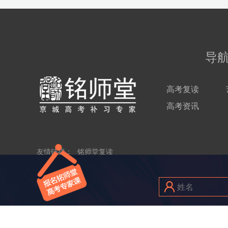
导
高考复读
高考资讯
友情链接：
铭师堂复读
Copy