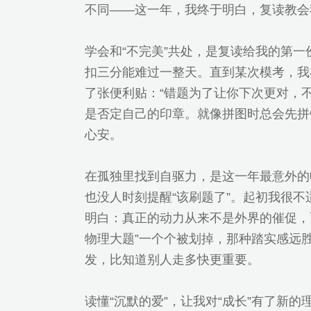
不同——这一年，我终于明白，复读教会
学会和“不完美”共处，是复读给我的第
扣三分能难过一整天。直到某次模考，我
了张便利贴：“错题为了让你下次更对，
是否定自己的印章。就像拼图时总会先拼
心安。
在孤独里找到自驱力，是这一年最意外的
也没人时刻提醒“该刷题了”。起初我很
明白：真正的动力从来不是外界的催促，而
物理大题”一个个被划掉，那种踏实感远
发，比知道别人走多快更重要。
读懂“沉默的爱”，让我对“成长”有了新