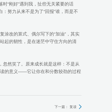
落时“刚好”遇到我，扯些无关紧要的话
白：努力从来不是为了“回报”谁，而是不
复涂改的算式、偶尔写下的“加油”，其实
站起的韧性，是在迷茫中守住方向的清
”，忽然笑了。原来成长就是这样：不是从
读的意义——它让你在和分数较劲的过程
下一篇：
复读