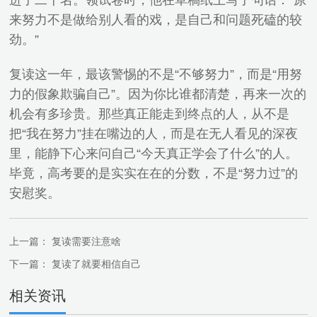
进了二十名。领试卷时，他在草稿纸上写了句话：“原
来努力不是做给别人看的戏，是自己和问题死磕的较
劲。”
复读这一年，最该警惕的不是“不够努力”，而是“用努
力的假象欺骗自己”。因为你比谁都清楚，再来一次的
机会有多珍贵。那些真正能走到终点的人，从不是
把“我在努力”挂在嘴边的人，而是在无人看见的深夜
里，能静下心来问自己“今天真正学会了什么”的人。
毕竟，高考要的是实实在在的分数，不是“努力过”的
安慰奖。
上一篇：
复读需要注意啥
下一篇：
复读了就要相信自己
相关资讯