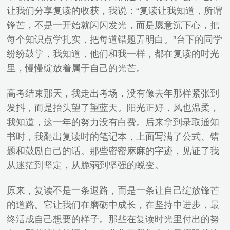
让我们分享复读的收获，我说：“复读让我知道，所谓
锋芒，不是一开始就闪闪发光，而是愿意沉下心，把
每个知识点学扎实，把每道错题弄明白。”台下的同学
纷纷鼓掌，我知道，他们和我一样，都在复读的时光
里，慢慢绽放着属于自己的光芒。
高考结束那天，我走出考场，没有像去年那样紧张到
发抖，而是抬头望了望蓝天。阳光正好，风也温柔，
我知道，这一年的努力没有白费。后来拿到录取通知
书时，我翻出复读时的笔记本，上面写满了公式、错
题和鼓励自己的话。那些密密麻麻的字迹，见证了我
从迷茫到坚定，从脆弱到坚强的蜕变。
原来，复读不是一条退路，而是一条让自己绽放锋芒
的道路。它让我们在磨砺中成长，在坚持中进步，最
终活成自己想要的样子。那些在复读时光里付出的努