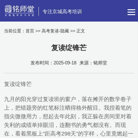
专注京城高考培训
当前位置：
首页
>>
高考复读-隐藏
>> 正文
复读绽锋芒
发布时间：2025-09-18
来源：铭师堂
复读绽锋芒
九月的阳光穿过复读班的窗户，落在摊开的数学卷子
上，把错题旁的红笔标注晒得格外醒目。我捏着笔的
指尖微微用力，想起去年此刻，我正躲在房间里对着
失利的成绩单掉眼泪，连翻书的勇气都没有。而现
在，看着黑板上“距高考298天”的字样，心里竟燃起一