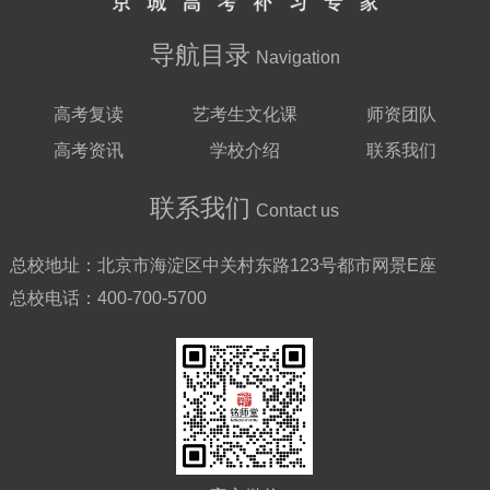
导航目录
Navigation
高考复读
艺考生文化课
师资团队
高考资讯
学校介绍
联系我们
联系我们
Contact us
总校地址：
北京市海淀区中关村东路123号都市网景E座
总校电话：
400-700-5700