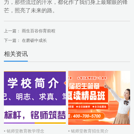
力，那些流过的汗水，都化作了我们身上最耀眼的锋
芒，照亮了未来的路。
上一篇：
雨生百谷你育前程
下一篇：
在磨砺中成长
相关资讯
• 铭师堂教育教学理念
• 铭师堂教育招生简介