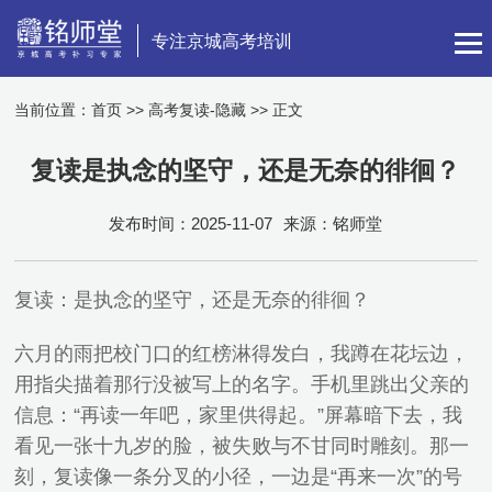
专注京城高考培训
当前位置：
首页
>>
高考复读-隐藏
>> 正文
复读是执念的坚守，还是无奈的徘徊？
发布时间：2025-11-07
来源：铭师堂
复读：是执念的坚守，还是无奈的徘徊？
六月的雨把校门口的红榜淋得发白，我蹲在花坛边，
用指尖描着那行没被写上的名字。手机里跳出父亲的
信息：“再读一年吧，家里供得起。”屏幕暗下去，我
看见一张十九岁的脸，被失败与不甘同时雕刻。那一
刻，复读像一条分叉的小径，一边是“再来一次”的号