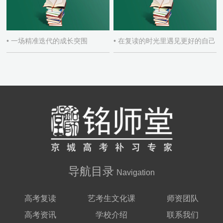
• 一场精准迭代的成长突围
• 在复读的时光里遇见更好的自己
导航目录
Navigation
高考复读
艺考生文化课
师资团队
高考资讯
学校介绍
联系我们