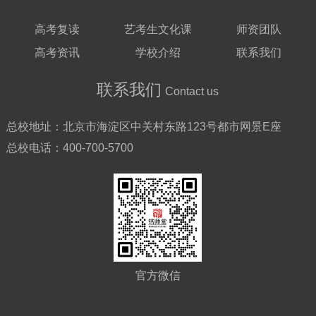
高考复读
艺考生文化课
师资团队
高考资讯
学校介绍
联系我们
联系我们
Contact us
总校地址：
北京市海淀区中关村东路123号都市网景E座
总校电话：
400-700-5700
官方微信