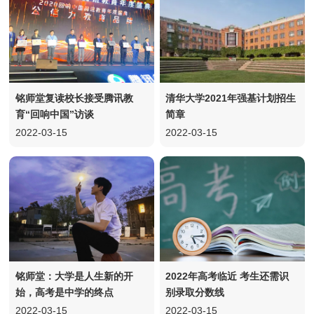
铭师堂复读校长接受腾讯教
清华大学2021年强基计划招生
育“回响中国”访谈
简章
2022-03-15
2022-03-15
铭师堂：大学是人生新的开
2022年高考临近 考生还需识
始，高考是中学的终点
别录取分数线
2022-03-15
2022-03-15