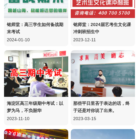
铭师堂：高三学生如何备战期
铭师堂：2024届艺考生文化课
末考试
冲刺班招生中
2024-01-10
2023-12-11
海淀区高三年级期中考试：以
那些平日里吝于表达的话，终
梦为马，不负韶华
于还是对你说了出来。
2023-11-10
2023-03-15