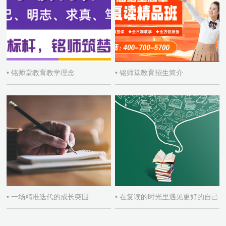
• 铭师堂教育教学理念
• 铭师堂教育招生简介
• 一场精准迭代的成长突围
• 在复读的时光里遇见更好的自己