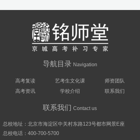
导航目录
Navigation
高考复读
艺考生文化课
师资团队
高考资讯
学校介绍
联系我们
联系我们
Contact us
总校地址：
北京市海淀区中关村东路123号都市网景E座
总校电话：
400-700-5700