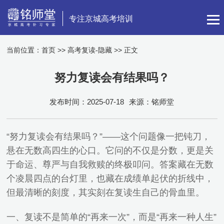
专注京城高考培训
当前位置：
首页
>>
高考复读-隐藏
>> 正文
努力复读会有结果吗？
发布时间：2025-07-18
来源：铭师堂
“努力复读会有结果吗？”——这个问题像一把钝刀，
悬在无数高四生的心口。它问的不仅是分数，更是关
于命运、尊严与自我救赎的终极叩问。答案藏在无数
个凌晨四点的台灯里，也藏在成绩单起伏的折线中，
但最清晰的刻度，其实刻在复读生自己的骨血里。
一、复读不是简单的“再来一次”，而是“再来一种人生”