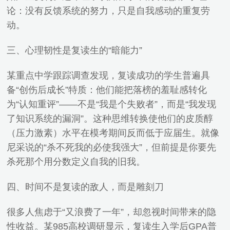
论：没有反馈系统的努力，只是自我感动的重复劳
动。
三、心理韧性是复读生的“暗能力”
某重点中学跟踪调查发现，复读成功的学生普遍具
备“创伤后成长”特质：他们能把落榜的羞耻感转化
为“认知重评”——不是“我是个失败者”，而是“我发现
了知识系统的漏洞”。这种思维转换使他们的皮质醇
（压力激素）水平在模考期间反而低于应届生。就像
尼采说的“杀不死我的必使我强大”，但前提是你要先
杀死那个用分数定义自我的旧我。
四、时间不是复读的敌人，而是雕刻刀
很多人焦虑于“又浪费了一年”，却忽视时间带来的隐
性收益。某985高校调研显示，复读生入学后GPA普