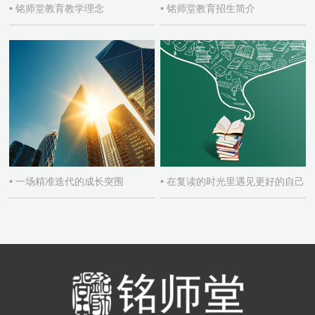
• 铭师堂教育教学理念
• 铭师堂教育招生简介
• 一场精准迭代的成长突围
• 在复读的时光里遇见更好的自己