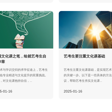
握文化课之笔，绘就艺考生自
艺考生要注重文化课基础
华章
术与学识交织的求学征途上，艺考生
艺考生注重文化课基础，是实现艺术
临专业精进与文化提升的双重挑战。
的关键一步。以下是一些具体的方法
，对文化课抱持自信，...
议，帮助艺考生夯实文化课...
5-01-16
2025-01-16