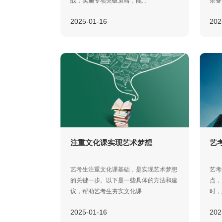
战，实施专项突破策略，能...
余备
2025-01-16
202
注重文化课实现艺术梦想
艺
艺考生注重文化课基础，是实现艺术梦想
艺考
的关键一步。以下是一些具体的方法和建
点，
议，帮助艺考生夯实文化课...
时，
2025-01-16
202