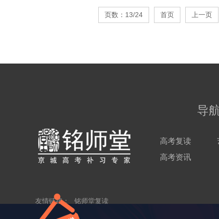
页数：13/24
首页
上一页
导
高考复读
高考资讯
友情链接：
铭师堂复读