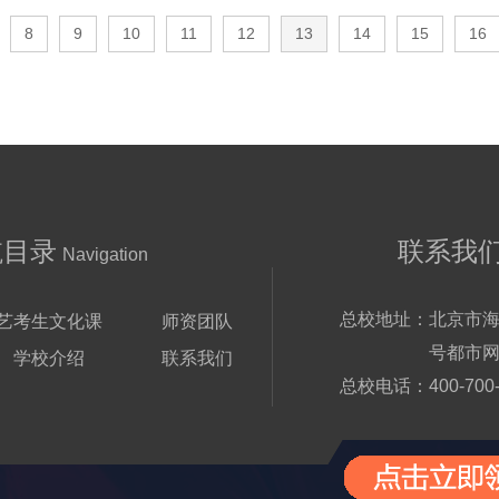
8
9
10
11
12
13
14
15
16
航目录
联系我
Navigation
总校地址：
北京市海
艺考生文化课
师资团队
号都市网
学校介绍
联系我们
总校电话：
400-700