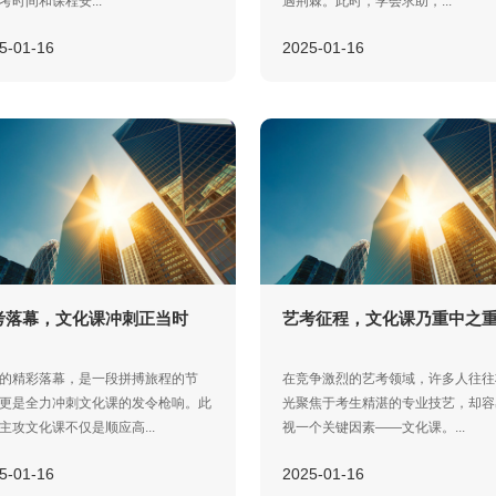
考时间和课程安...
遇荆棘。此时，学会求助，...
5-01-16
2025-01-16
考落幕，文化课冲刺正当时
艺考征程，文化课乃重中之
的精彩落幕，是一段拼搏旅程的节
在竞争激烈的艺考领域，许多人往往
更是全力冲刺文化课的发令枪响。此
光聚焦于考生精湛的专业技艺，却容
主攻文化课不仅是顺应高...
视一个关键因素——文化课。...
5-01-16
2025-01-16