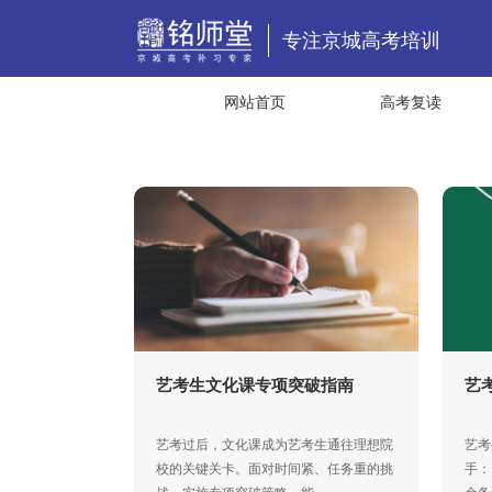
专注京城高考培训
网站首页
高考复读
艺考生文化课专项突破指南
艺
艺考过后，文化课成为艺考生通往理想院
艺考
校的关键关卡。面对时间紧、任务重的挑
手：