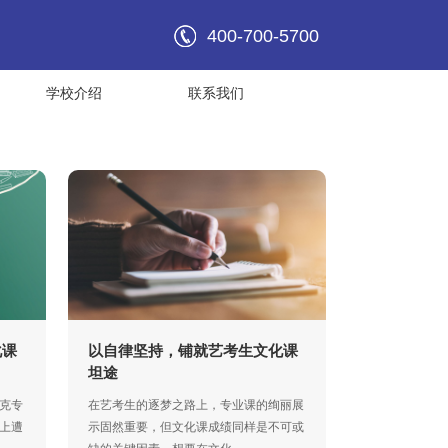
400-700-5700
学校介绍
联系我们
化课
以自律坚持，铺就艺考生文化课
坦途
克专
在艺考生的逐梦之路上，专业课的绚丽展
上遭
示固然重要，但文化课成绩同样是不可或