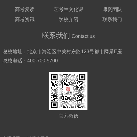
高考复读
艺考生文化课
师资团队
高考资讯
学校介绍
联系我们
联系我们
Contact us
总校地址：
北京市海淀区中关村东路123号都市网景E座
总校电话：
400-700-5700
官方微信