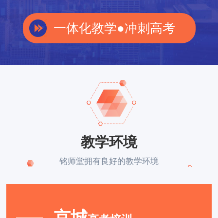
一体化教学●冲刺高考
教学环境
铭师堂拥有良好的教学环境
京城
陈老师
——地理教师