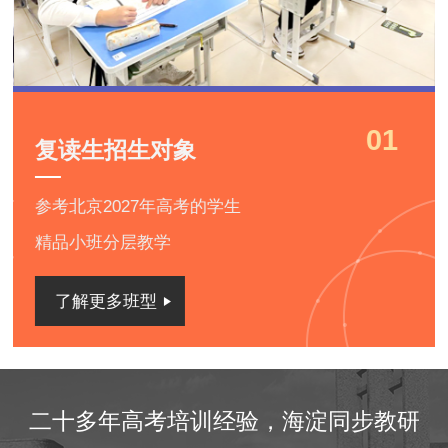
01
复读生招生对象
参考北京2027年高考的学生
精品小班分层教学
了解更多班型
二十多年高考培训经验，海淀同步教研