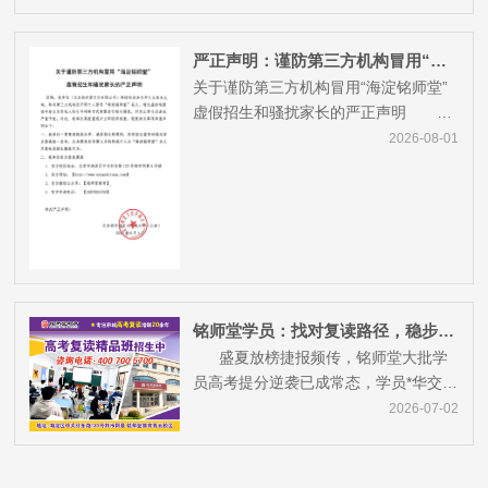
严正声明：谨防第三方机构冒用“海淀铭师堂” 虚假招生
关于谨防第三方机构冒用“海淀铭师堂”
虚假招生和骚扰家长的严正声明 近
期，我单位(北京铭师堂文化...
2026-08-01
刘老师
——历史教师
铭师堂学员：找对复读路径，稳步实现分数飞跃！
盛夏放榜捷报频传，铭师堂大批学
员高考提分逆袭已成常态，学员*华交出
656 分的优异答卷，用实力...
2026-07-02