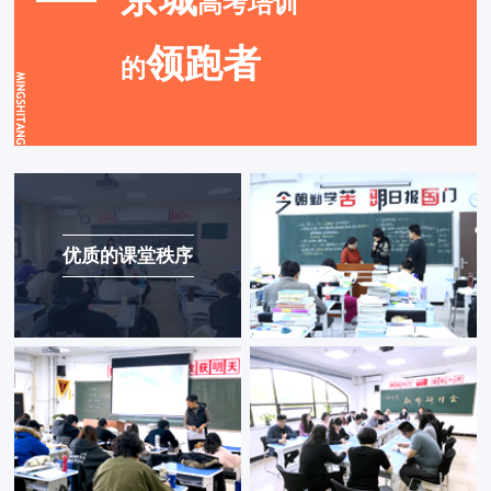
高考培训
领跑者
的
优质的课堂秩序
课后及时答疑解惑
张老师
——语文教师