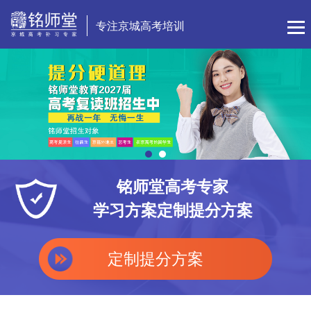
专注京城高考培训
铭师堂高考专家
学习方案定制提分方案
定制提分方案