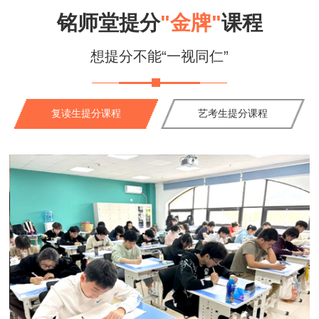
铭师堂提分
"金牌"
课程
想提分不能“一视同仁”
复读生提分课程
艺考生提分课程